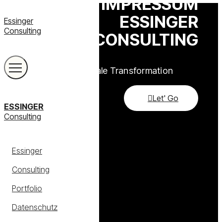
IMPRESSUM
ESSINGER
Essinger
Consulting
CONSULTING
Beratung für Digitale Transformation
Let' Go
ESSINGER
Consulting
Essinger
Consulting
Portfolio
Datenschutz